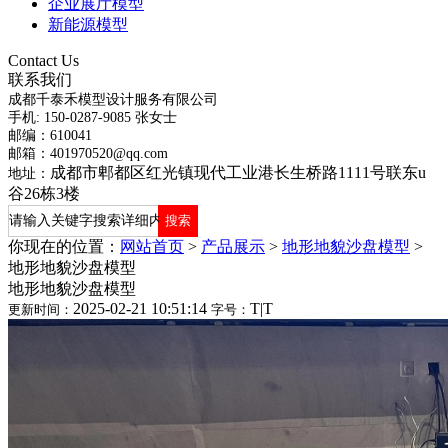
企业展厅模型
新能源模型
Contact Us
联系我们
成都千泰禾模型设计服务有限公司
手机: 150-0287-9085 张女士
邮编：610041
邮箱：401970520@qq.com
成都市郫都区红光镇现代工业港长生桥路1111号联东u
地址：
谷26栋3楼
你现在的位置：
网站首页
>
产品展示
>
地形地貌沙盘模型
>
地形地貌沙盘模型
地形地貌沙盘模型
2025-02-21 10:51:14
T
|
T
更新时间：
字号：