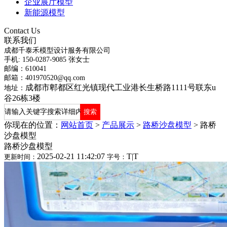
企业展厅模型
新能源模型
Contact Us
联系我们
成都千泰禾模型设计服务有限公司
手机: 150-0287-9085 张女士
邮编：610041
邮箱：401970520@qq.com
成都市郫都区红光镇现代工业港长生桥路1111号联东u
地址：
谷26栋3楼
你现在的位置：
网站首页
>
产品展示
>
路桥沙盘模型
>
路桥
沙盘模型
路桥沙盘模型
2025-02-21 11:42:07
T
|
T
更新时间：
字号：