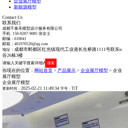
企业展厅模型
新能源模型
Contact Us
联系我们
成都千泰禾模型设计服务有限公司
手机: 150-0287-9085 张女士
邮编：610041
邮箱：401970520@qq.com
成都市郫都区红光镇现代工业港长生桥路1111号联东u
地址：
谷26栋3楼
你现在的位置：
网站首页
>
产品展示
>
企业展厅模型
>
企业
展厅模型
企业展厅模型
2025-02-21 11:49:34
T
|
T
更新时间：
字号：