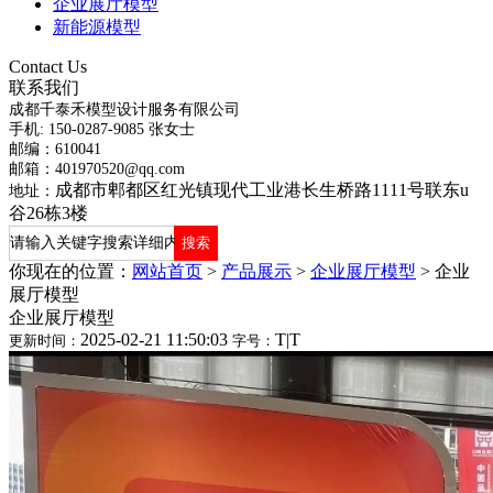
企业展厅模型
新能源模型
Contact Us
联系我们
成都千泰禾模型设计服务有限公司
手机: 150-0287-9085 张女士
邮编：610041
邮箱：401970520@qq.com
成都市郫都区红光镇现代工业港长生桥路1111号联东u
地址：
谷26栋3楼
你现在的位置：
网站首页
>
产品展示
>
企业展厅模型
>
企业
展厅模型
企业展厅模型
2025-02-21 11:50:03
T
|
T
更新时间：
字号：