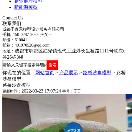
企业展厅模型
新能源模型
Contact Us
联系我们
成都千泰禾模型设计服务有限公司
手机: 150-0287-9085 张女士
邮编：610041
邮箱：401970520@qq.com
成都市郫都区红光镇现代工业港长生桥路1111号联东u
地址：
谷26栋3楼
你现在的位置：
网站首页
>
产品展示
>
路桥沙盘模型
>
路桥
沙盘模型
路桥沙盘模型
2022-03-23 17:07:24
T
|
T
更新时间：
字号：